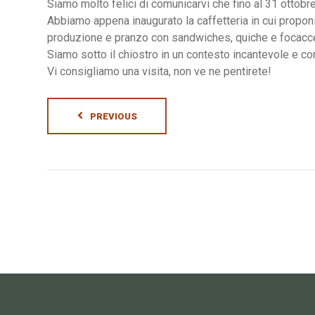
Siamo molto felici di comunicarvi che fino al 31 ottobr
Abbiamo appena inaugurato la caffetteria in cui proponia
produzione e pranzo con sandwiches, quiche e focacc
Siamo sotto il chiostro in un contesto incantevole e con 
Vi consigliamo una visita, non ve ne pentirete!
PREVIOUS