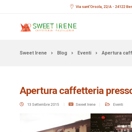
Via sant'Orsola, 22/A - 24122 B
Sweet Irene
Blog
Eventi
Apertura caff
Apertura caffetteria press
13 Settembre 2015
Sweet Irene
Eventi