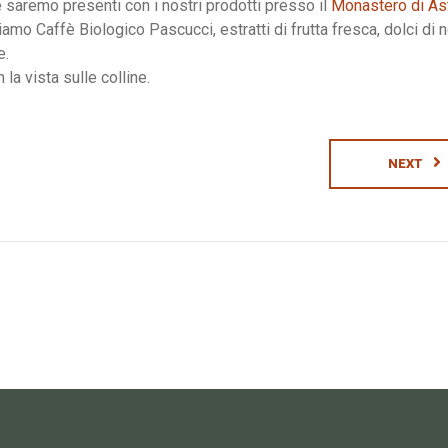
e saremo presenti con i nostri prodotti presso il
Monastero di As
mo Caffè Biologico Pascucci, estratti di frutta fresca, dolci di 
e.
la vista sulle colline.
NEXT