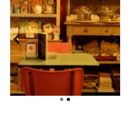
Previous
Next