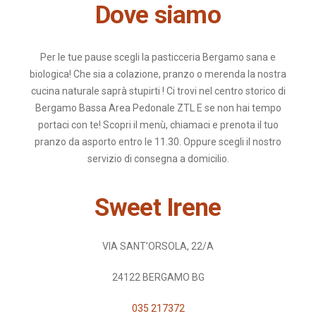
Dove siamo
Per le tue pause scegli la pasticceria Bergamo sana e
biologica! Che sia a colazione, pranzo o merenda la nostra
cucina naturale saprà stupirti ! Ci trovi nel centro storico di
Bergamo Bassa Area Pedonale ZTL E se non hai tempo
portaci con te! Scopri il menù, chiamaci e prenota il tuo
pranzo da asporto entro le 11.30. Oppure scegli il nostro
servizio di consegna a domicilio.
Sweet Irene
VIA SANT’ORSOLA, 22/A
24122 BERGAMO BG
035 217372