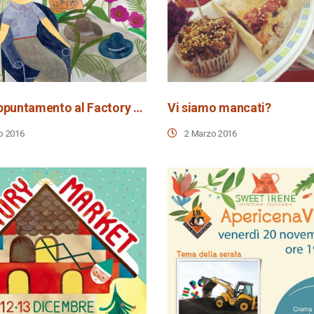
Nuovo appuntamento al Factory Market domenica 3 aprile
Vi siamo mancati?
o 2016
2 Marzo 2016