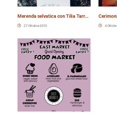
Merenda selvatica con Tilia Tarrare
Cerimoni
27 Ottobre 2015
4 Ottobr