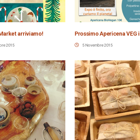
Market arriviamo!
bre 2015
5 Novembre 2015