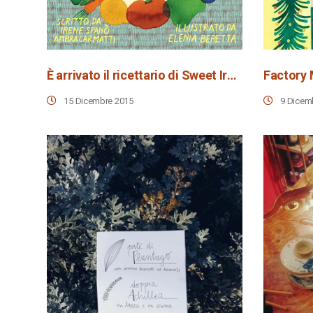
È arrivato il ricettario di Sweet Irene!
Factory 
15 Dicembre 2015
9 Dicem