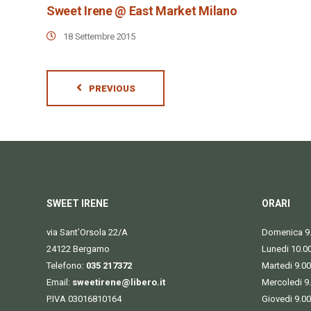
Sweet Irene @ East Market Milano
18 Settembre 2015
PREVIOUS
SWEET IRENE
ORARI
via Sant’Orsola 22/A
Domenica 9.
24122 Bergamo
Lunedi 10.0
Telefono:
035 217372
Martedi 9.00
Email:
sweetirene@libero.it
Mercoledi 9
P.IVA 03016810164
Giovedi 9.00