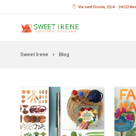
Via sant'Orsola, 22/A - 24122 B
Sweet Irene
Blog