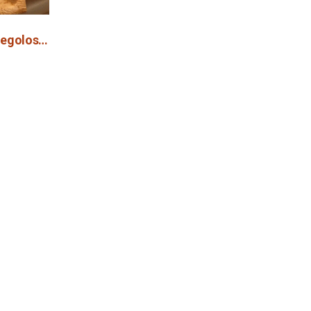
Le mie nuove ricette su #vegolosi.it