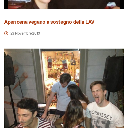
Apericena vegano a sostegno della LAV
23 Novembre 2013