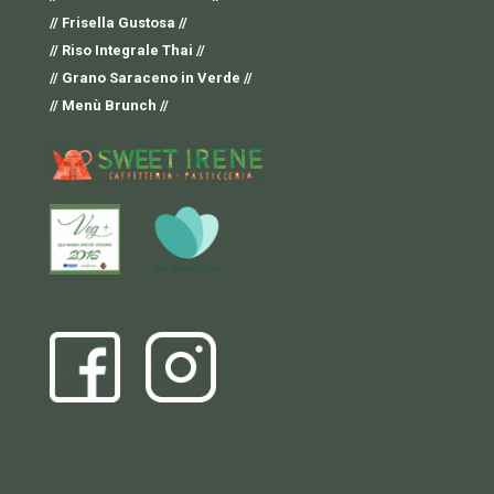
// Frisella Gustosa //
// Riso Integrale Thai //
// Grano Saraceno in Verde //
// Menù Brunch //