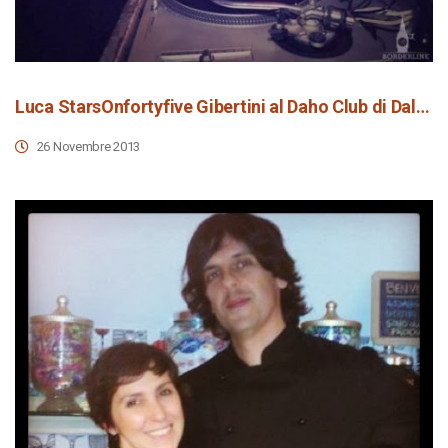
Luca StarsOnfortyfive Gibertini al Daho Club di Dalmine
26 Novembre 2013