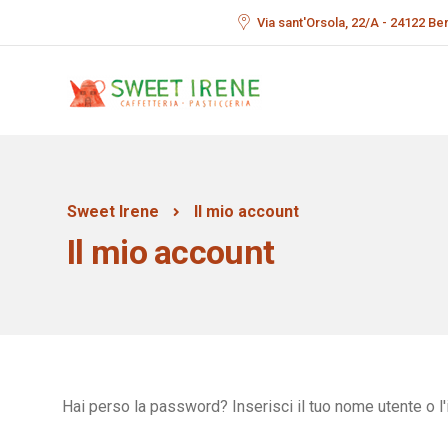
Via sant'Orsola, 22/A - 24122 B
Sweet Irene
Il mio account
Il mio account
Hai perso la password? Inserisci il tuo nome utente o l'