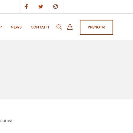
P
NEWS
CONTATTI
PRENOTA!
 nuova.