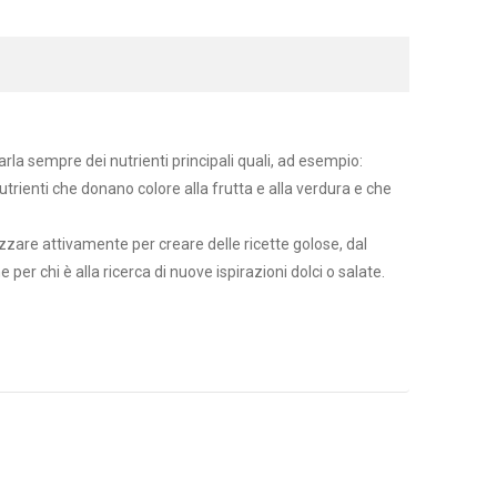
parla sempre dei nutrienti principali quali, ad esempio:
utrienti che donano colore alla frutta e alla verdura e che
zzare attivamente per creare delle ricette golose, dal
per chi è alla ricerca di nuove ispirazioni dolci o salate.