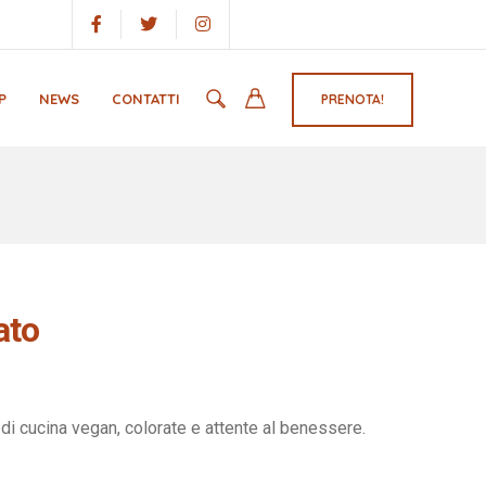
P
NEWS
CONTATTI
PRENOTA!
ato
te di cucina vegan, colorate e attente al benessere.