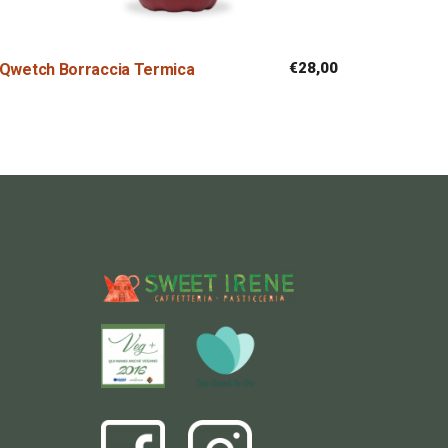
€
28,00
Qwetch Borraccia Termica