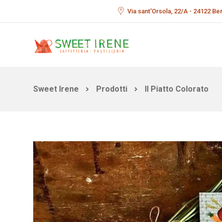
Via sant'Orsola, 22/A - 24122 B
Sweet Irene
Prodotti
Il Piatto Colorato