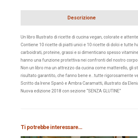
Descrizione
Un libro Illustrato di ricette di cucina vegan, colorate e atten
Contiene 10 ricette di piatti unici e 10 ricette di dolci e tutt
carboidrati, proteine, grassi e si dimenticano spesso vitamine
hanno una funzione protettiva nei confronti del nostro corpo
Non un libro ma un attrezzo da cucina come matterello, gli sta
risultato garantito, che fanno bene e…tutte rigorosamente vegan
Scritto da Irene Spanò e Ambra Caramatti, illustrato da Eleni
Nuova edizione 2018 con sezione “SENZA GLUTINE”
Ti potrebbe interessare…