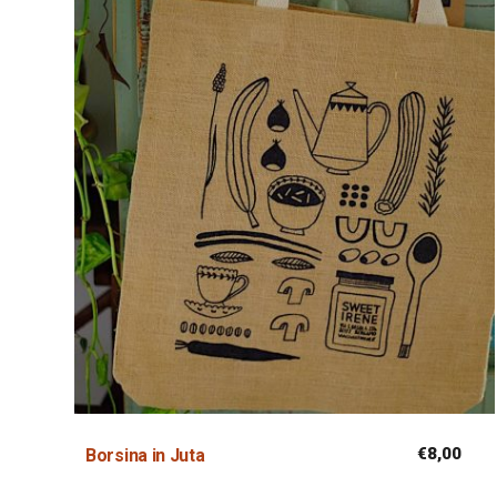
€
8,00
Borsina in Juta