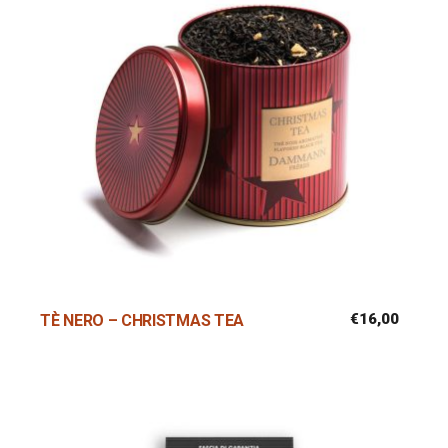
€
16,00
TÈ NERO – CHRISTMAS TEA