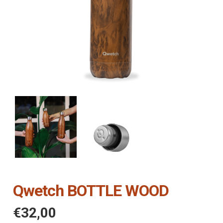
Qwetch BOTTLE WOOD
€
32,00