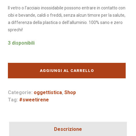
Il vetro o l’acciaio inossidabile possono entrare in contatto con
cibi e bevande, caldi o freddi, senza alcun timore per la salute,
a differenza della plastica o dell’alluminio. 100% sano e zero
sprechi!
3 disponibili
Qwetch
BOTTLE
AGGIUNGI AL CARRELLO
WOOD
quantità
Categorie:
oggettistica
,
Shop
Tag:
#sweetirene
Descrizione