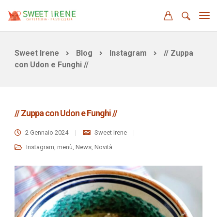
Sweet Irene
Blog
Instagram
// Zuppa
con Udon e Funghi //
// Zuppa con Udon e Funghi //
2 Gennaio 2024
Sweet Irene
Instagram
,
menù
,
News
,
Novità