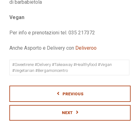
di barbabietola
Vegan
Per info e prenotazioni tel. 035 217372
Anche Asporto e Delivery con
Deliveroo
#sweetirene #delivery #takeaway #healthyfood #vegan
#vegetarian #bergamoincentro
PREVIOUS
NEXT