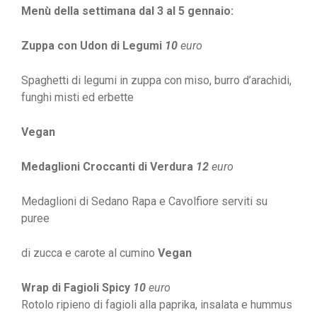
Menù della settimana dal 3 al 5 gennaio:
Zuppa con Udon di Legumi
10
euro
Spaghetti di legumi in zuppa con miso,
burro d’arachidi,
funghi misti ed erbette
Vegan
Medaglioni Croccanti di Verdura
12
euro
Medaglioni di Sedano Rapa e Cavolfiore serviti su
puree
di zucca e carote al cumino
Vegan
Wrap di Fagioli Spicy
10
euro
Rotolo ripieno di fagioli alla paprika, insalata
e hummus