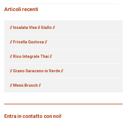
Articoli recenti
// Insalata Viva il Giallo //
// Frisella Gustosa //
// Riso Integrale Thai //
// Grano Saraceno in Verde //
// Menù Brunch //
Entra in contatto con noi!