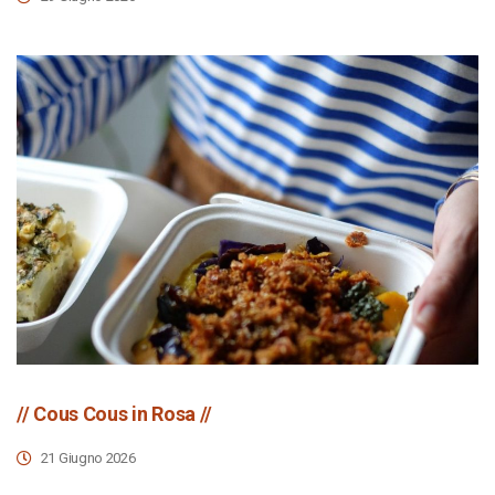
// Cous Cous in Rosa //
21 Giugno 2026