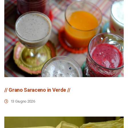
// Grano Saraceno in Verde //
13 Giugno 2026