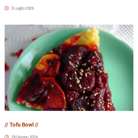
3 Luglio 2026
// Tofu Bowl //
29 Giugno 2026