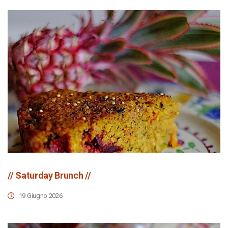
// Saturday Brunch //
19 Giugno 2026