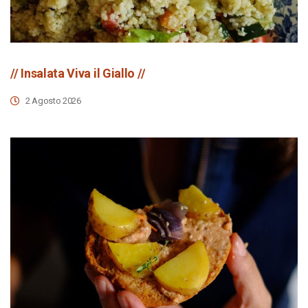
// Insalata Viva il Giallo //
2 Agosto 2026