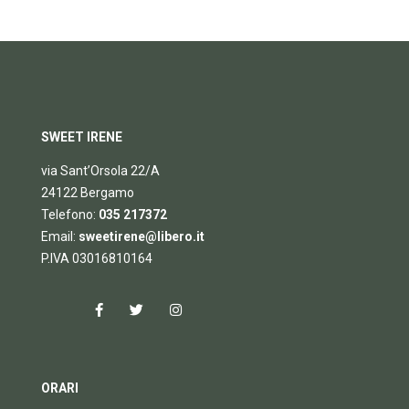
SWEET IRENE
via Sant’Orsola 22/A
24122 Bergamo
Telefono:
035 217372
Email:
sweetirene@libero.it
P.IVA 03016810164
ORARI