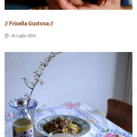
// Frisella Gustosa //
26 Luglio 2026