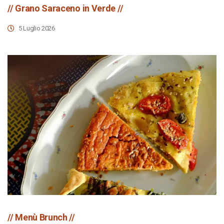
// Grano Saraceno in Verde //
5 Luglio 2026
// Menù Brunch //