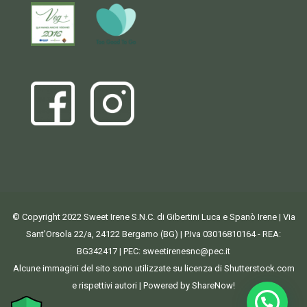
© Copyright 2022 Sweet Irene S.N.C. di Gibertini Luca e Spanò Irene | Via
Sant'Orsola 22/a, 24122 Bergamo (BG) | P.Iva 03016810164 - REA:
BG342417 | PEC:
sweetirenesnc@pec.it
Alcune immagini del sito sono utilizzate su licenza di Shutterstock.com
e rispettivi autori | Powered by ShareNow!