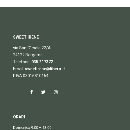
SWEET IRENE
via Sant’Orsola 22/A
24122 Bergamo
Telefono:
035 217372
Email:
sweetirene@libero.it
P.IVA 03016810164
ORARI
Domenica 9.00 – 13.00