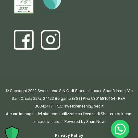
© Copyright 2022 Sweet Irene S.N.C. di Gibertini Luca e Spanò Irene | Via
Sant'Orsola 22/a, 24122 Bergamo (BG) | P.Iva 03016810164 - REA:
BG342417 | PEC:
sweetirenesnc@pec.it
Alcune immagini del sito sono utilizzate su licenza di Shutterstock.com
e rispettivi autori | Powered by ShareNow!
Privacy Policy