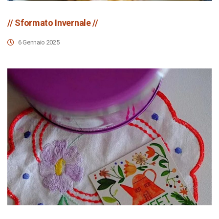
// Sformato Invernale //
6 Gennaio 2025