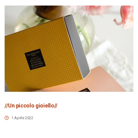
//Un piccolo gioiello//
1 Aprile 2022