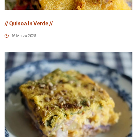
// Quinoa in Verde //
16 Marzo 2025