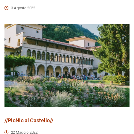
3 Agosto 2022
//PicNic al Castello//
22 Maggio 2022