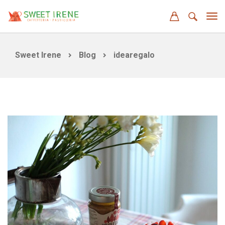
Sweet Irene
Blog
idearegalo