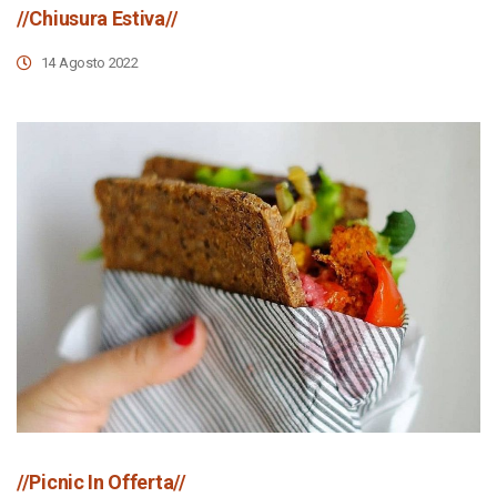
//Chiusura Estiva//
14 Agosto 2022
//Picnic In Offerta//