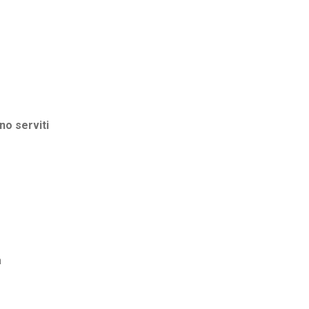
no serviti
a