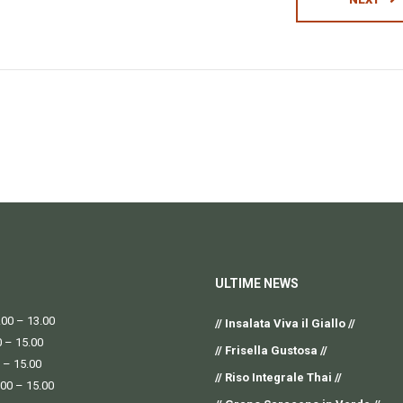
ULTIME NEWS
00 – 13.00
// Insalata Viva il Giallo //
0 – 15.00
// Frisella Gustosa //
 – 15.00
// Riso Integrale Thai //
.00 – 15.00