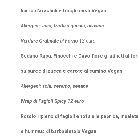
burro d’arachidi e funghi misti
Vegan
Allergeni: soia, frutta a guscio, sesamo
Verdure Gratinate al Forno 12
euro
Sedano Rapa, Finocchi e Cavolfiore gratinati al for
su puree di zucca e carote al cumino
Vegan
Allergeni: soia, sesamo, senape
Wrap di Fagioli Spicy 12 euro
Rotolo ripieno di fagioli e tofu alla paprica, insalat
e hummus di barbabietola
Vegan