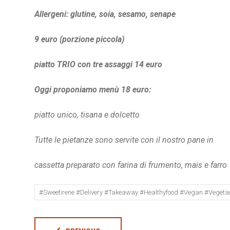
Allergeni: glutine, soia, sesamo, senape
9
euro (porzione piccola)
piatto TRIO con tre assaggi 14 euro
Oggi proponiamo menù 18 euro:
piatto unico, tisana e dolcetto
Tutte le pietanze sono servite con il nostro pane in
cassetta preparato con farina di frumento, mais e farro
#sweetirene #delivery #takeaway #healthyfood #vegan #vegeta