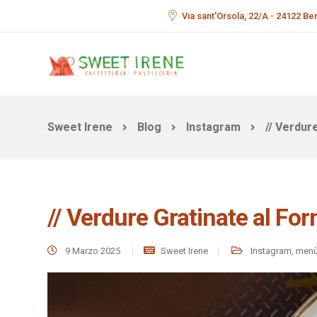
Via sant'Orsola, 22/A - 24122 B
Sweet Irene
Blog
Instagram
// Verdure
// Verdure Gratinate al Forn
9 Marzo 2025
Sweet Irene
Instagram
,
men