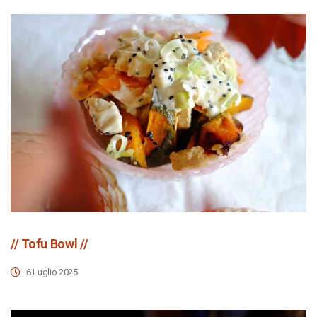
// Tofu Bowl //
6 Luglio 2025