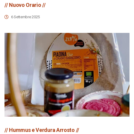
// Nuovo Orario //
6 Settembre 2025
// Hummus e Verdura Arrosto //