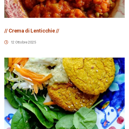
// Crema di Lenticchie //
12 Ottobre 2025