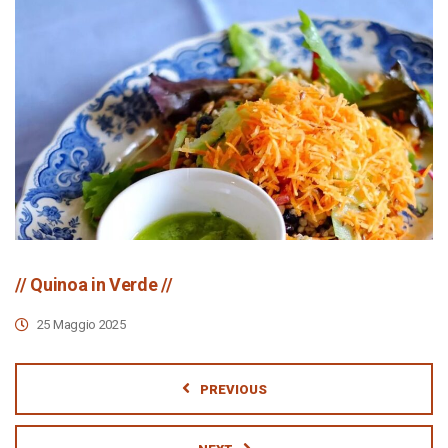
// Quinoa in Verde //
25 Maggio 2025
PREVIOUS