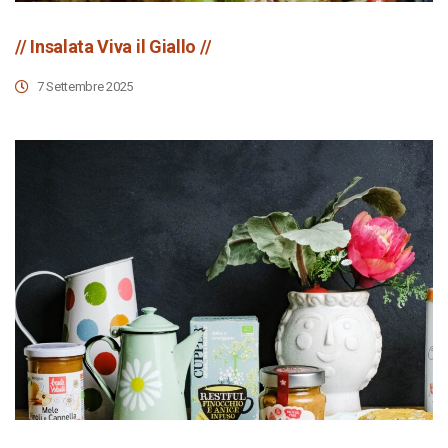
// Insalata Viva il Giallo //
7 Settembre 2025