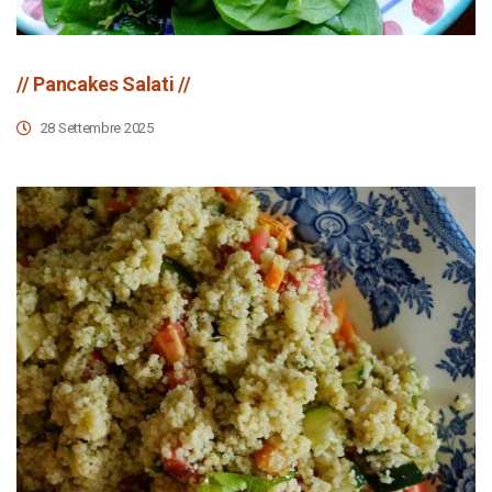
// Pancakes Salati //
28 Settembre 2025