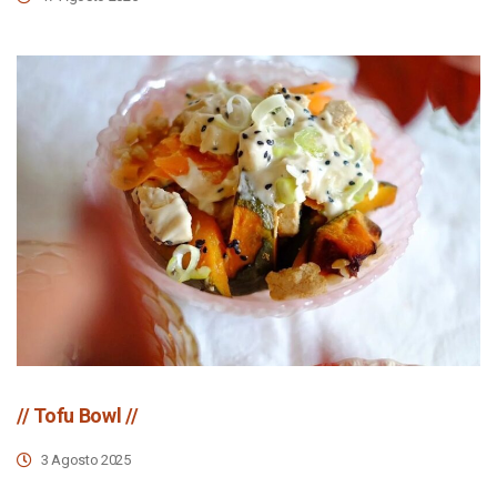
// Tofu Bowl //
3 Agosto 2025