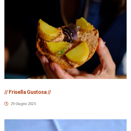
// Frisella Gustosa //
29 Giugno 2025