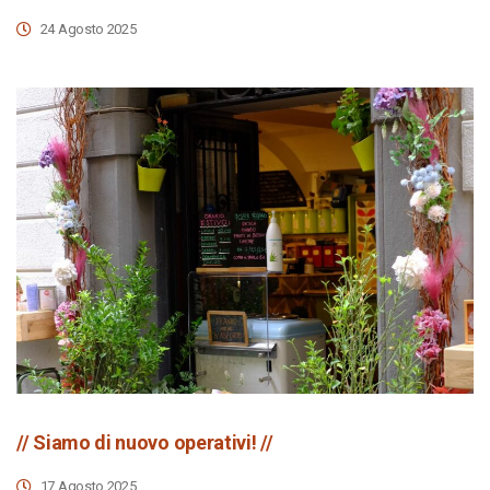
24 Agosto 2025
// Siamo di nuovo operativi! //
17 Agosto 2025