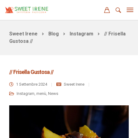
Sweet Irene
Blog
Instagram
// Frisella
Gustosa //
// Frisella Gustosa //
1 Settembre 2024
Sweet Irene
Instagram
,
menù
,
News