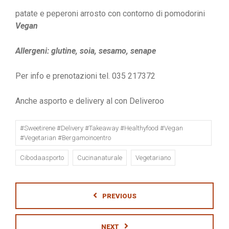
patate e peperoni arrosto con contorno di pomodorini
Vegan
Allergeni: glutine, soia, sesamo, senape
Per info e prenotazioni tel. 035 217372
Anche asporto e delivery al con Deliveroo
#sweetirene #delivery #takeaway #healthyfood #vegan
#vegetarian #bergamoincentro
Cibodaasporto
Cucinanaturale
Vegetariano
PREVIOUS
NEXT