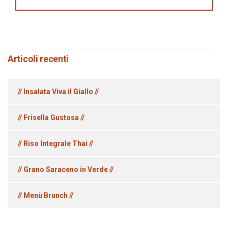
Articoli recenti
// Insalata Viva il Giallo //
// Frisella Gustosa //
// Riso Integrale Thai //
// Grano Saraceno in Verde //
// Menù Brunch //