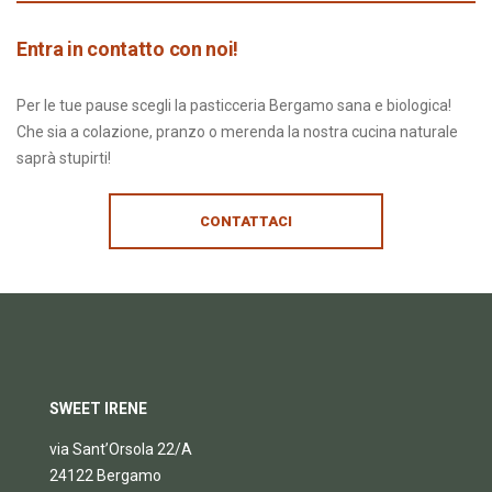
Entra in contatto con noi!
Per le tue pause scegli la pasticceria Bergamo sana e biologica!
Che sia a colazione, pranzo o merenda la nostra cucina naturale
saprà stupirti!
CONTATTACI
SWEET IRENE
via Sant’Orsola 22/A
24122 Bergamo