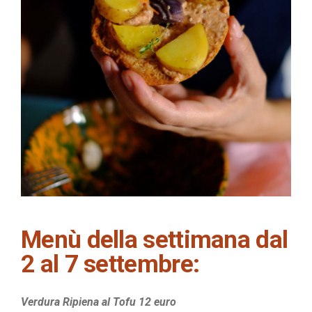
Menù della settimana dal
2 al 7 settembre:
Verdura Ripiena al Tofu 12 euro