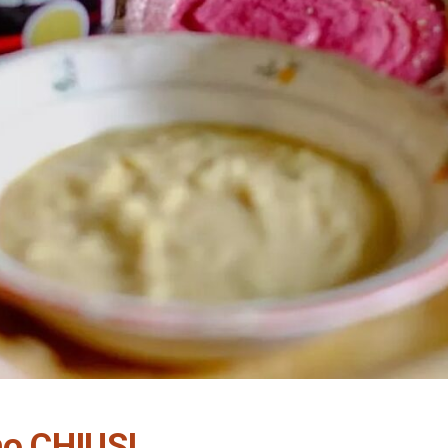
mo CHIUSI