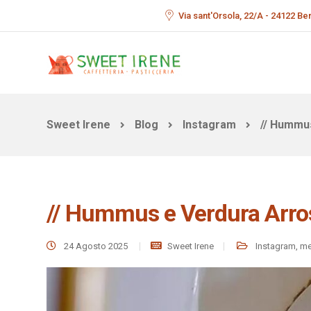
Via sant'Orsola, 22/A - 24122 B
Sweet Irene
Blog
Instagram
// Hummus
// Hummus e Verdura Arros
24 Agosto 2025
Sweet Irene
Instagram
,
me