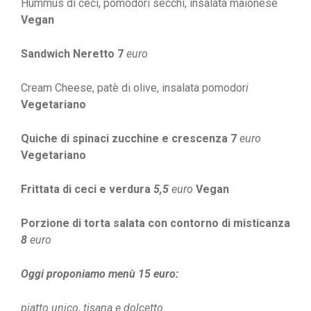
Hummus di ceci, pomodori secchi, insalata maionese
Vegan
Sandwich Neretto 7
euro
Cream Cheese, patè di olive, insalata pomodor
i
Vegetariano
Quiche di spinaci zucchine e crescenza 7
euro
Vegetariano
Frittata di ceci e verdura
5,5
euro
Vegan
Porzione di torta salata con contorno di misticanza
8
euro
Oggi proponiamo menù 15 euro:
piatto unico, tisana e dolcetto