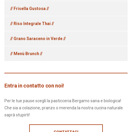
// Frisella Gustosa //
// Riso Integrale Thai //
// Grano Saraceno in Verde //
// Menù Brunch //
Entra in contatto con noi!
Per le tue pause scegli la pasticceria Bergamo sana e biologica!
Che sia a colazione, pranzo o merenda la nostra cucina naturale
saprà stupirti!
CONTATTACI