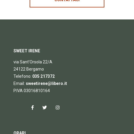
SWEET IRENE
via Sant’Orsola 22/A
24122 Bergamo
Telefono:
035 217372
Email:
sweetirene@libero.it
P.IVA 03016810164
ORARI