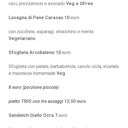
ceci, prezzemolo e avocado
Veg e GFree
Lasagna di Pane Carasau 10
euro
con zucchine, asparagi, stracchino e menta
Vegetariano
Sfogliata Arcobaleno 10
euro
Sfogliata con patate, barbabietola, cavolo viola, insalata
e maionese homemade
Veg
8 euro (porzione piccola)
piatto TRIO con tre assaggi 12,50 euro
Sandwich Giallo Ocra 7
euro