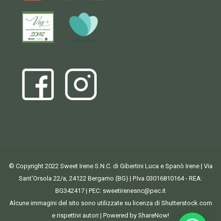
© Copyright 2022 Sweet Irene S.N.C. di Gibertini Luca e Spanò Irene | Via
Sant'Orsola 22/a, 24122 Bergamo (BG) | P.Iva 03016810164 - REA:
BG342417 | PEC:
sweetirenesnc@pec.it
Alcune immagini del sito sono utilizzate su licenza di Shutterstock.com
e rispettivi autori | Powered by ShareNow!