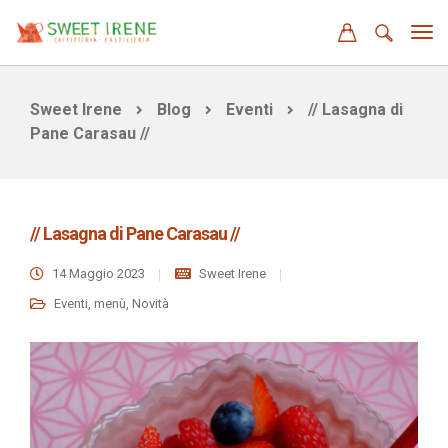
Sweet Irene
Blog
Eventi
// Lasagna di
Pane Carasau //
// Lasagna di Pane Carasau //
14 Maggio 2023
Sweet Irene
Eventi
,
menù
,
Novità