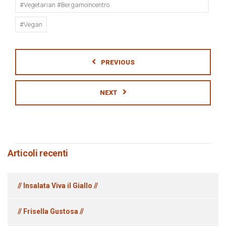
#vegetarian #bergamoincentro
#vegan
PREVIOUS
NEXT
Articoli recenti
// Insalata Viva il Giallo //
// Frisella Gustosa //