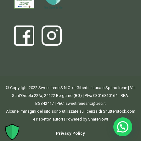
© Copyright 2022 Sweet Irene S.N.C. di Gibertini Luca e Spanò Irene | Via
Sant'Orsola 22/a, 24122 Bergamo (BG) | P.Iva 03016810164 - REA:
BG342417 | PEC:
sweetirenesnc@pec.it
Alcune immagini del sito sono utilizzate su licenza di Shutterstock.com
e rispettivi autori | Powered by ShareNow!
Privacy Policy