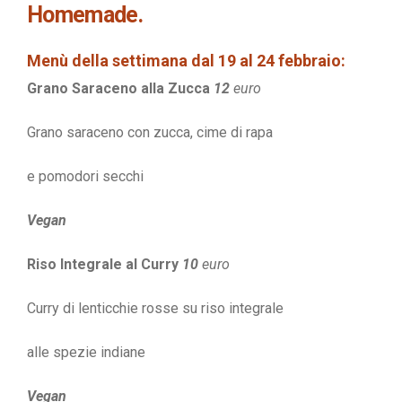
Homemade.
Menù della settimana dal 19 al 24 febbraio:
Grano Saraceno alla Zucca
12
euro
Grano saraceno con zucca, cime di rapa
e pomodori secchi
Vegan
Riso Integrale al Curry
10
euro
Curry di lenticchie rosse su riso integrale
alle spezie indiane
Vegan