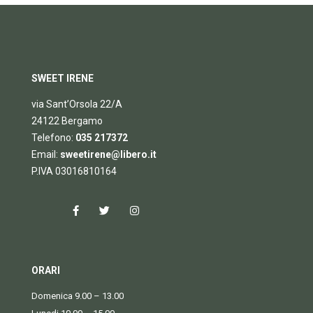
SWEET IRENE
via Sant’Orsola 22/A
24122 Bergamo
Telefono:
035 217372
Email:
sweetirene@libero.it
P.IVA 03016810164
ORARI
Domenica 9.00 – 13.00