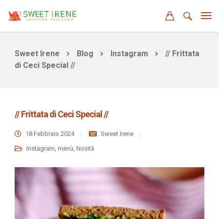
Sweet Irene
Blog
Instagram
// Frittata
di Ceci Special //
// Frittata di Ceci Special //
18 Febbraio 2024
Sweet Irene
Instagram
,
menù
,
Novità