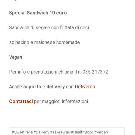
Special Sandwich 10 euro
Sandwich di segale con frittata di ceci
spinacino e maionese homemade
Vegan
Per info e prenotazioni chiama il n. 035 217372
Anche
asporto
e
delivery
con
Deliveroo
Contattaci
per maggiori informazioni
#sweetirene #delivery #takeaway #healthyfood #vegan