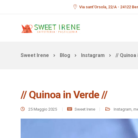
Via sant'Orsola, 22/A - 24122 B
Sweet Irene
Blog
Instagram
// Quinoa 
// Quinoa in Verde //
25 Maggio 2025
Sweet Irene
Instagram
,
m