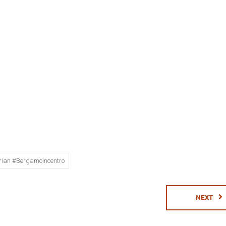
rian #bergamoincentro
NEXT