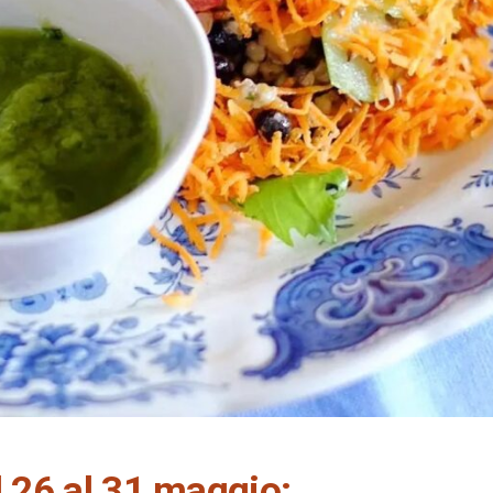
 26 al 31 maggio: