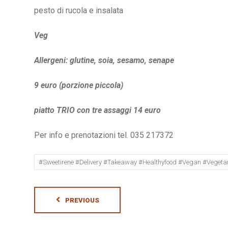
pesto di rucola e insalata
Veg
Allergeni: glutine, soia, sesamo, senape
9 euro (porzione piccola)
piatto TRIO con tre assaggi 14 euro
Per info e prenotazioni tel. 035 217372
#sweetirene #delivery #takeaway #healthyfood #vegan #vegeta
PREVIOUS