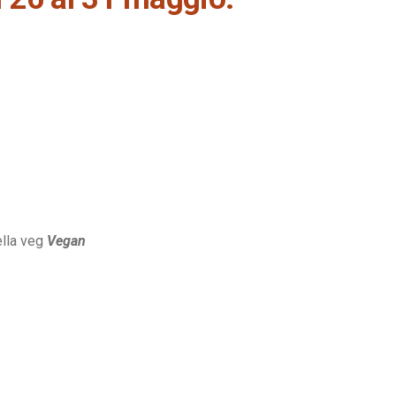
ella veg
Vegan