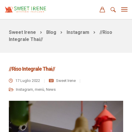
Sweet Irene
Blog
Instagram
//Riso
Integrale Thai//
//Riso Integrale Thai//
17 Luglio 2022
Sweet Irene
Instagram
,
menù
,
News