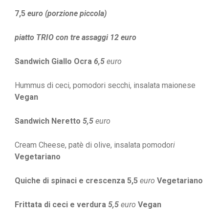
7,5
euro (porzione piccola)
piatto TRIO con tre assaggi 12 euro
Sandwich Giallo Ocra
6,5
euro
Hummus di ceci, pomodori secchi, insalata maionese
Vegan
Sandwich Neretto
5,5
euro
Cream Cheese, patè di olive, insalata pomodor
i
Vegetariano
Quiche di spinaci e crescenza 5,5
euro
Vegetariano
Frittata di ceci e verdura
5,5
euro
Vegan