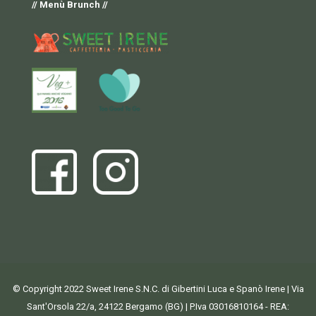
// Menù Brunch //
© Copyright 2022 Sweet Irene S.N.C. di Gibertini Luca e Spanò Irene | Via
Sant'Orsola 22/a, 24122 Bergamo (BG) | P.Iva 03016810164 - REA: