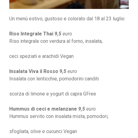
Un menù estivo, gustoso e colorato dal 18 al 23 luglio:
Riso Integrale Thai
9,5
euro
Riso integrale con verdura al forno, insalata,
ceci speziati e arachidi Vegan
Insalata Viva il Rosso
9,5
euro
Insalata con lenticchie, pomodorini canditi
scorza di limone e yogurt di capra GFree
Hummus di ceci e melanzane
9,5
euro
Hummus servito con insalata mista, pomodori,
sfogliata, olive e cucunci Vegan