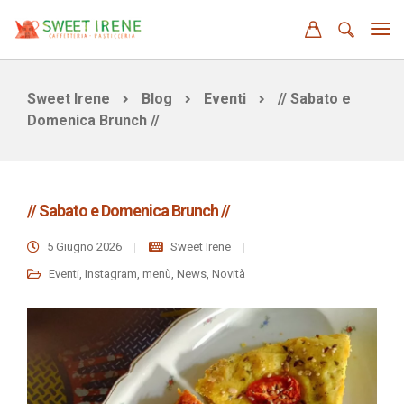
Sweet Irene
Blog
Eventi
// Sabato e
Domenica Brunch //
// Sabato e Domenica Brunch //
5 Giugno 2026
Sweet Irene
Eventi
,
Instagram
,
menù
,
News
,
Novità