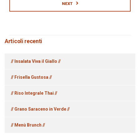
NEXT
Articoli recenti
// Insalata Viva il Giallo //
// Frisella Gustosa //
// Riso Integrale Thai //
// Grano Saraceno in Verde //
// Menù Brunch //