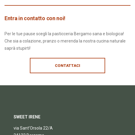
Entra in contatto con noi!
Per le tue pause scegli la pasticceria Bergamo sana e biologica!
Che sia a colazione, pranzo o merenda la nostra cucina naturale
saprà stupirti!
CONTATTACI
SWEET IRENE
via Sant’Orsola 22/A