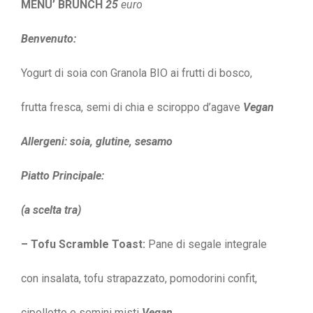
MENU’ BRUNCH
25
euro
Benvenuto:
Yogurt di soia con Granola BIO ai frutti di bosco,
frutta fresca, semi di chia e sciroppo d’agave
Vegan
Allergeni: soia, glutine, sesamo
Piatto Principale:
(a scelta tra)
– Tofu Scramble Toast:
Pane di segale integrale
con insalata, tofu strapazzato, pomodorini confit,
cipollotto e semini misti
Vegan