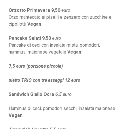
Orzotto Primavera 9,50
euro
Orzo mantecato ai piselli e zenzero con zucchine e
cipollotti
Vegan
Pancake Salati 9,50
euro
Pancake di ceci con insalata mista, pomodori,
hummus,
maionese vegetale
Vegan
7,5
euro (porzione piccola)
piatto TRIO con tre assaggi 12 euro
Sandwich Giallo Ocra
6,5
euro
Hummus di ceci, pomodori secchi, insalata maionese
Vegan