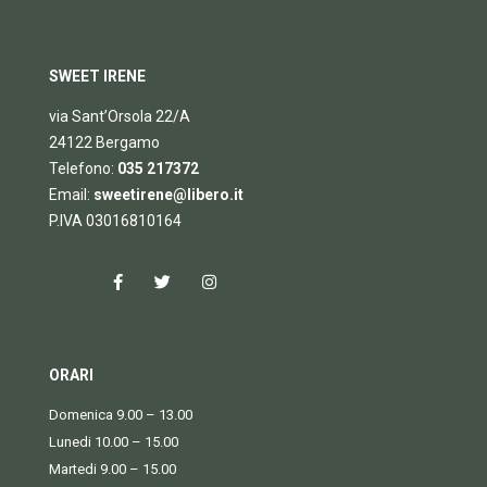
SWEET IRENE
via Sant’Orsola 22/A
24122 Bergamo
Telefono:
035 217372
Email:
sweetirene@libero.it
P.IVA 03016810164
ORARI
Domenica 9.00 – 13.00
Lunedi 10.00 – 15.00
Martedi 9.00 – 15.00