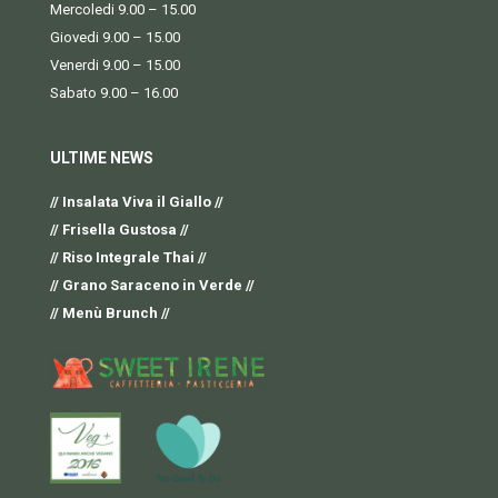
Mercoledi 9.00 – 15.00
Giovedi 9.00 – 15.00
Venerdi 9.00 – 15.00
Sabato 9.00 – 16.00
ULTIME NEWS
// Insalata Viva il Giallo //
// Frisella Gustosa //
// Riso Integrale Thai //
// Grano Saraceno in Verde //
// Menù Brunch //