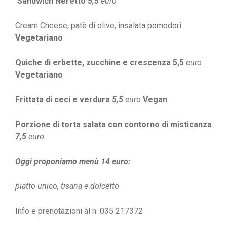
Sandwich Neretto
5,5
euro
Cream Cheese, patè di olive, insalata pomodori
Vegetariano
Quiche di erbette, zucchine e crescenza 5,5
euro
Vegetariano
Frittata di ceci e verdura
5,5
euro
Vegan
Porzione di torta salata con contorno di misticanza
7,5
euro
Oggi proponiamo menù 14 euro:
piatto unico, tisana e dolcetto
Info e prenotazioni al n. 035 217372