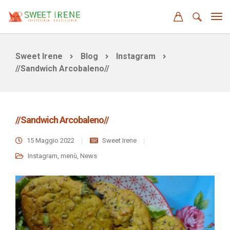
Sweet Irene
Blog
Instagram
//Sandwich Arcobaleno//
//Sandwich Arcobaleno//
15 Maggio 2022
Sweet Irene
Instagram
,
menù
,
News