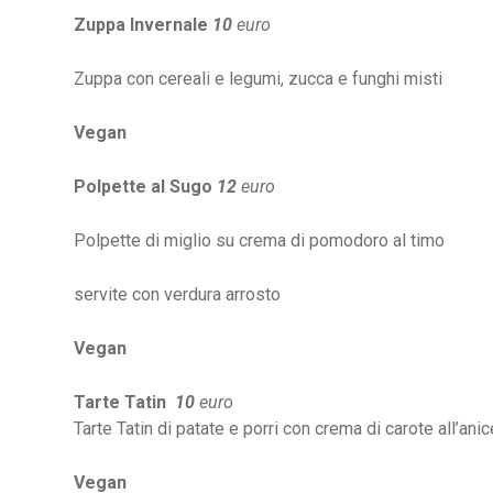
Zuppa Invernale
10
euro
Zuppa con cereali e legumi, zucca e funghi misti
Vegan
Polpette al Sugo
12
euro
Polpette di miglio su crema di pomodoro al timo
servite con verdura arrosto
Vegan
Tarte Tatin
10
euro
Tarte Tatin di patate e porri con
crema di carote all’anic
Vegan