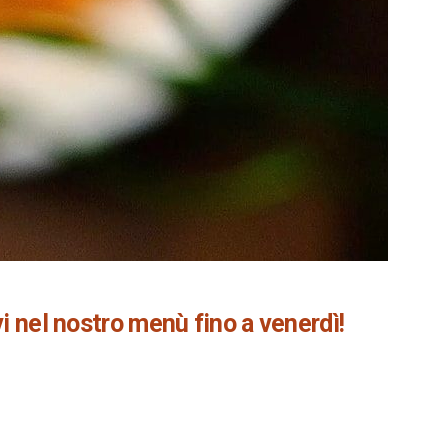
vi nel nostro menù fino a venerdì!