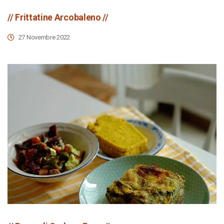
// Frittatine Arcobaleno //
27 Novembre 2022