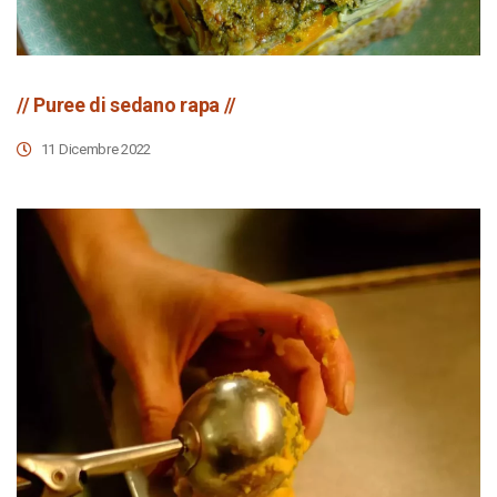
// Puree di sedano rapa //
11 Dicembre 2022