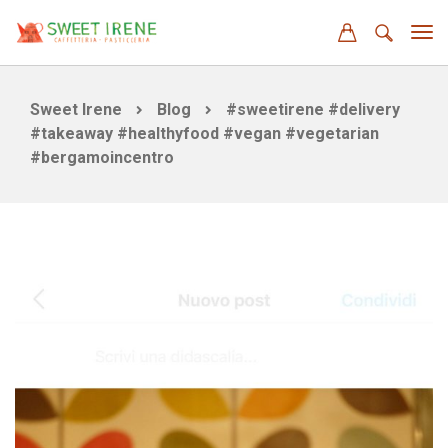
Sweet Irene
Blog
#sweetirene #delivery
#takeaway #healthyfood #vegan #vegetarian
#bergamoincentro