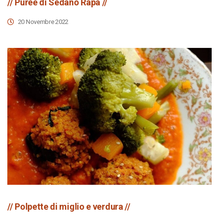
// Puree di Sedano Rapa //
20 Novembre 2022
// Polpette di miglio e verdura //