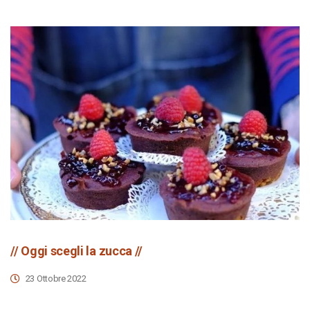
// Oggi scegli la zucca //
23 Ottobre 2022