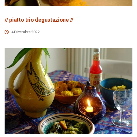
// piatto trio degustazione //
4 Dicembre 2022