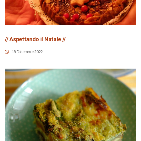
// Aspettando il Natale //
18 Dicembre 2022