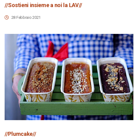
//Sostieni insieme a noi la LAV//
28 Febbraio 2021
//Plumcake//