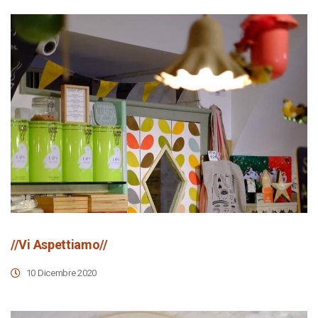
//Vi Aspettiamo//
10 Dicembre 2020