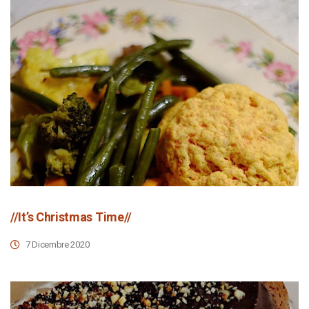
//It’s Christmas Time//
7 Dicembre 2020