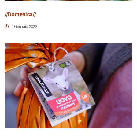
//Domenica//
4 Gennaio 2022