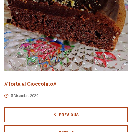
//Torta al Cioccolato//
5 Dicembre 2020
PREVIOUS