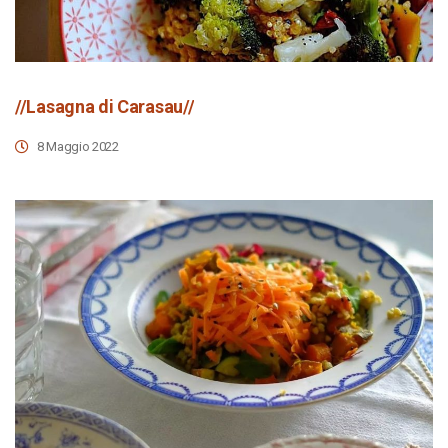
//Lasagna di Carasau//
8 Maggio 2022