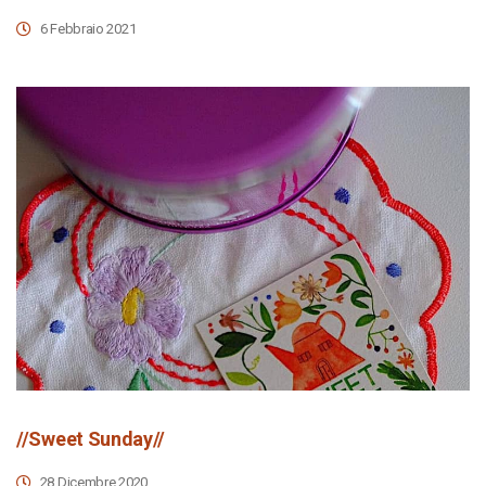
6 Febbraio 2021
//Sweet Sunday//
28 Dicembre 2020