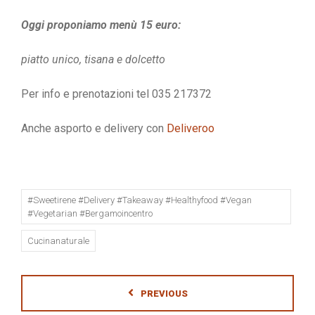
Oggi proponiamo menù 15 euro:
piatto unico, tisana e dolcetto
Per info e prenotazioni tel 035 217372
Anche asporto e delivery con
Deliveroo
#sweetirene #delivery #takeaway #healthyfood #vegan
#vegetarian #bergamoincentro
Cucinanaturale
PREVIOUS