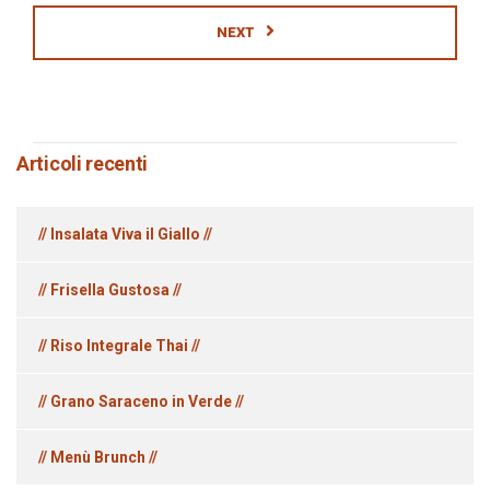
NEXT
Articoli recenti
// Insalata Viva il Giallo //
// Frisella Gustosa //
// Riso Integrale Thai //
// Grano Saraceno in Verde //
// Menù Brunch //