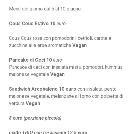
Menù del giorno dal 5 al 10 giugno:
Cous Cous Estivo
10
euro
Cous Cous rosa con pomodorini, cetrioli, carote e
zucchine alle erbe aromatiche
Vegan
Pancake di Ceci 10
euro
Pancake di ceci con insalata mista, pomodori, hummus,
maionese vegetale
Vegan
Sandwich Arcobaleno 10 euro
con insalata, pesto,
maionese vegetale, melanzane al forno con polpetta di
verdura
Vegan
8 euro (porzione piccola)
piatto TRIO con tre assaggi 12,5 euro