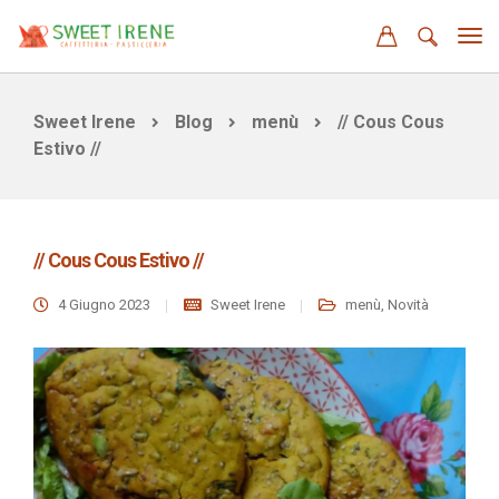
Sweet Irene
Blog
menù
// Cous Cous
Estivo //
// Cous Cous Estivo //
4 Giugno 2023
Sweet Irene
menù
,
Novità