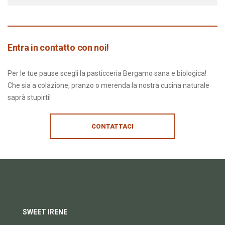
Entra in contatto con noi!
Per le tue pause scegli la pasticceria Bergamo sana e biologica!
Che sia a colazione, pranzo o merenda la nostra cucina naturale
saprà stupirti!
CONTATTACI
SWEET IRENE