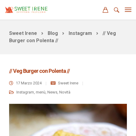
Sweet Irene
Blog
Instagram
// Veg
Burger con Polenta //
// Veg Burger con Polenta //
17 Marzo 2024
Sweet Irene
Instagram
,
menù
,
News
,
Novità