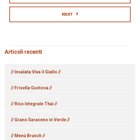
NEXT
Articoli recenti
// Insalata Viva il Giallo //
// Frisella Gustosa //
// Riso Integrale Thai //
// Grano Saraceno in Verde //
// Menù Brunch //