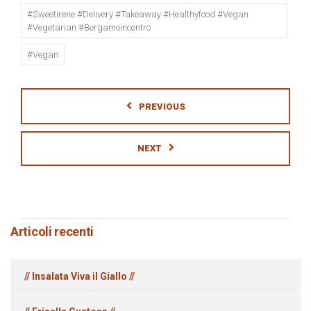
#sweetirene #delivery #takeaway #healthyfood #vegan
#vegetarian #bergamoincentro
#vegan
PREVIOUS
NEXT
Articoli recenti
// Insalata Viva il Giallo //