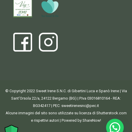
© Copyright 2022 Sweet Irene S.N.C. di Gibertini Luca e Spanò Irene | Via
Sant'Orsola 22/a, 24122 Bergamo (BG) | P.Iva 03016810164 - REA:
BG342417 | PEC:
sweetirenesnc@pec.it
Alcune immagini del sito sono utilizzate su licenza di Shutterstock.com
e rispettivi autori | Powered by ShareNow!