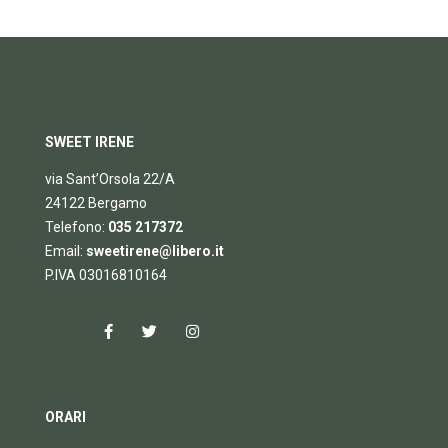
SWEET IRENE
via Sant’Orsola 22/A
24122 Bergamo
Telefono:
035 217372
Email:
sweetirene@libero.it
P.IVA 03016810164
ORARI