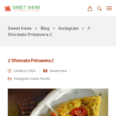
Sweet Irene
Blog
Instagram
//
Sformato Primavera //
// Sformato Primavera //
24 Marzo 2024
Sweet Irene
Instagram
,
menù
,
Novità