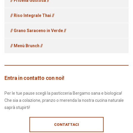
// Frisella Gustosa //
// Riso Integrale Thai //
// Grano Saraceno in Verde //
// Menù Brunch //
Entra in contatto con noi!
Per le tue pause scegli la pasticceria Bergamo sana e biologica!
Che sia a colazione, pranzo o merenda la nostra cucina naturale
saprà stupirti!
CONTATTACI