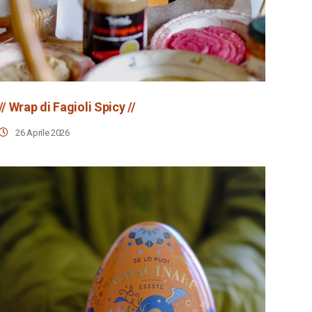
// Wrap di Fagioli Spicy //
26 Aprile 2026