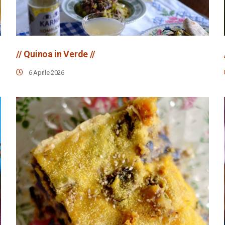
// Quinoa in Verde //
6 Aprile 2026