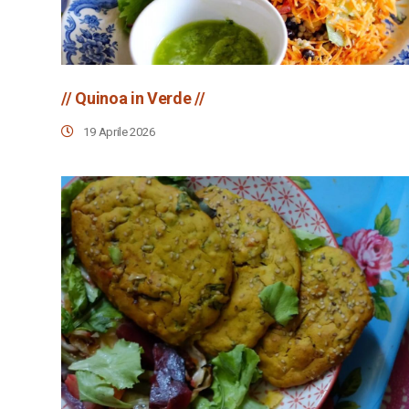
// Quinoa in Verde //
19 Aprile 2026