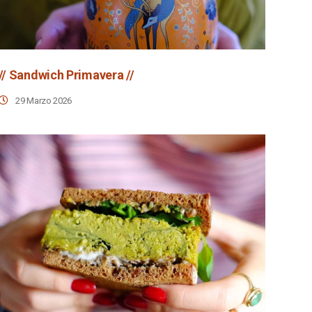
// Sandwich Primavera //
29 Marzo 2026