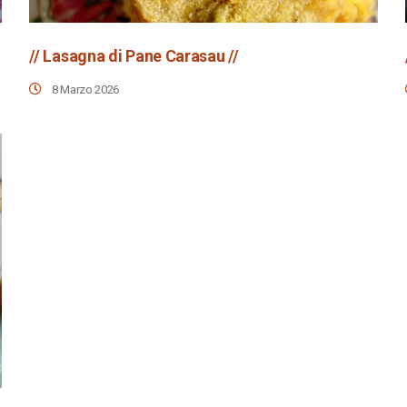
// Lasagna di Pane Carasau //
8 Marzo 2026