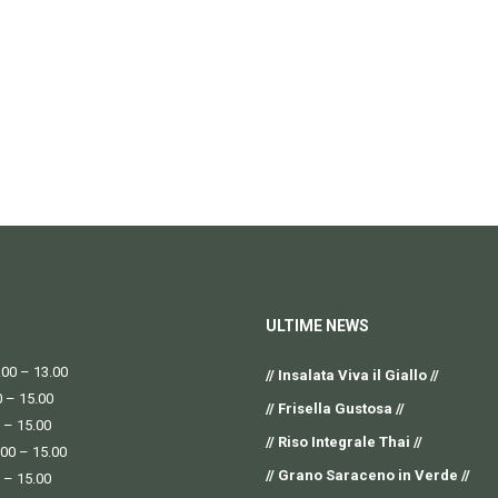
ULTIME NEWS
00 – 13.00
// Insalata Viva il Giallo //
0 – 15.00
// Frisella Gustosa //
 – 15.00
// Riso Integrale Thai //
.00 – 15.00
// Grano Saraceno in Verde //
 – 15.00