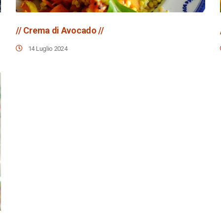
// Crema di Avocado //
14 Luglio 2024