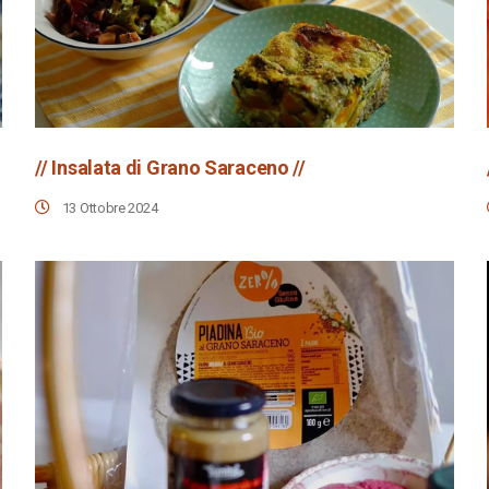
// Insalata di Grano Saraceno //
13 Ottobre 2024