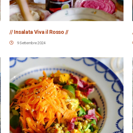
// Insalata Viva il Rosso //
9 Settembre 2024