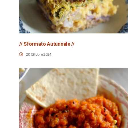
// Sformato Autunnale //
20 Ottobre 2024