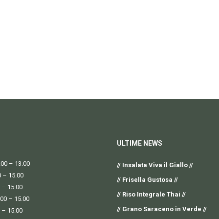
ULTIME NEWS
00 – 13.00
// Insalata Viva il Giallo //
0 – 15.00
// Frisella Gustosa //
 – 15.00
// Riso Integrale Thai //
.00 – 15.00
// Grano Saraceno in Verde //
 – 15.00