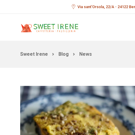
Via sant'Orsola, 22/A - 24122 B
Sweet Irene
Blog
News