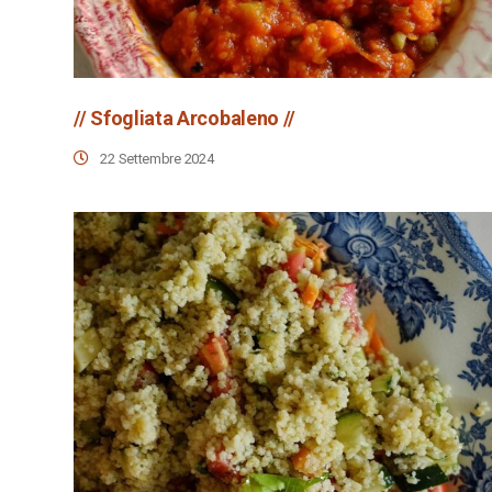
// Sfogliata Arcobaleno //
22 Settembre 2024