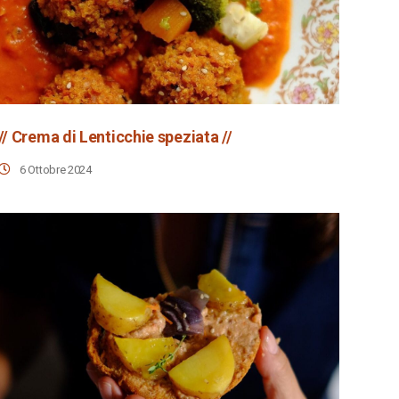
// Crema di Lenticchie speziata //
6 Ottobre 2024