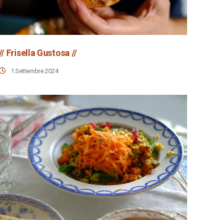
// Frisella Gustosa //
1 Settembre 2024