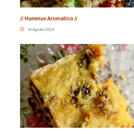
// Hummus Aromatico //
18 Agosto 2024