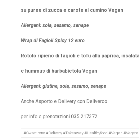
su puree di zucca e carote al cumino
Vegan
Allergeni: soia, sesamo, senape
Wrap di Fagioli Spicy 12 euro
Rotolo ripieno di fagioli e tofu alla paprica, insalat
e hummus di barbabietola
Vegan
Allergeni: glutine, soia, sesamo, senape
Anche Asporto e Delivery con Deliveroo
per info e prenotazioni 035 217372
#sweetirene #delivery #takeaway #healthyfood #vegan #vegeta