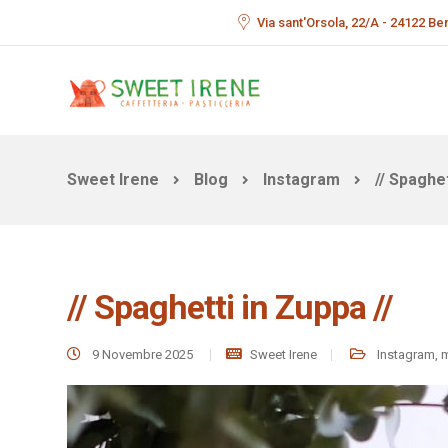
Via sant'Orsola, 22/A - 24122 B
Sweet Irene
Blog
Instagram
// Spaghet
// Spaghetti in Zuppa //
9 Novembre 2025
Sweet Irene
Instagram
,