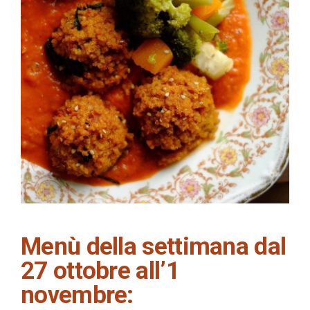
Menù della settimana dal
27 ottobre all’1
novembre: