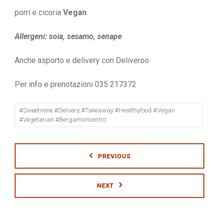
porri e cicoria
Vegan
Allergeni: soia, sesamo, senape
Anche asporto e delivery con Deliveroo
Per info e prenotazioni 035 217372
#sweetirene #delivery #takeaway #healthyfood #vegan
#vegetarian #bergamoincentro
PREVIOUS
NEXT