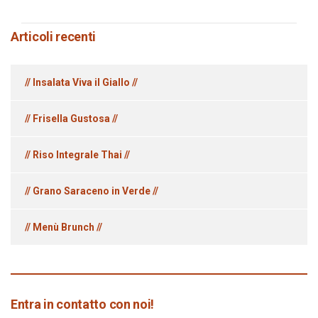
Articoli recenti
// Insalata Viva il Giallo //
// Frisella Gustosa //
// Riso Integrale Thai //
// Grano Saraceno in Verde //
// Menù Brunch //
Entra in contatto con noi!