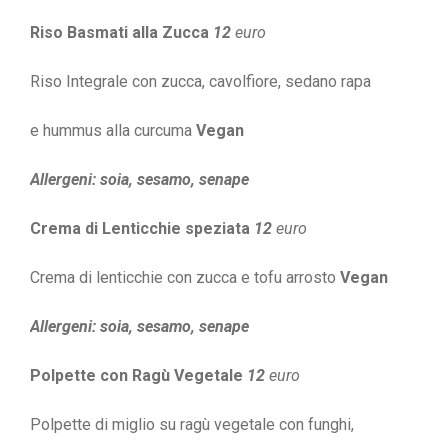
Riso Basmati alla Zucca
12
euro
Riso Integrale con zucca, cavolfiore, sedano rapa
e hummus alla curcuma
Vegan
Allergeni: soia, sesamo, senape
Crema di Lenticchie speziata
12
euro
Crema di lenticchie con zucca e tofu arrosto
Vegan
Allergeni: soia, sesamo, senape
Polpette con Ragù Vegetale
12
euro
Polpette di miglio su ragù vegetale con funghi,