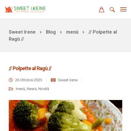
Sweet Irene
Blog
menù
// Polpette al
Ragù //
// Polpette al Ragù //
26 Ottobre 2025
Sweet Irene
menù
,
News
,
Novità