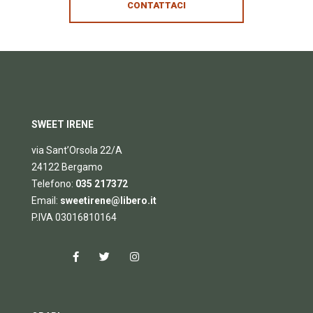
CONTATTACI
SWEET IRENE
via Sant’Orsola 22/A
24122 Bergamo
Telefono:
035 217372
Email:
sweetirene@libero.it
P.IVA 03016810164