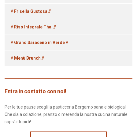
// Frisella Gustosa //
// Riso Integrale Thai //
// Grano Saraceno in Verde //
// Menù Brunch //
Entra in contatto con noi!
Per le tue pause scegli la pasticceria Bergamo sana e biologica!
Che sia a colazione, pranzo o merenda la nostra cucina naturale
saprà stupirti!