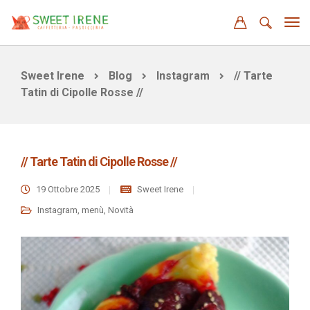
Sweet Irene
Blog
Instagram
// Tarte
Tatin di Cipolle Rosse //
// Tarte Tatin di Cipolle Rosse //
19 Ottobre 2025
Sweet Irene
Instagram
,
menù
,
Novità