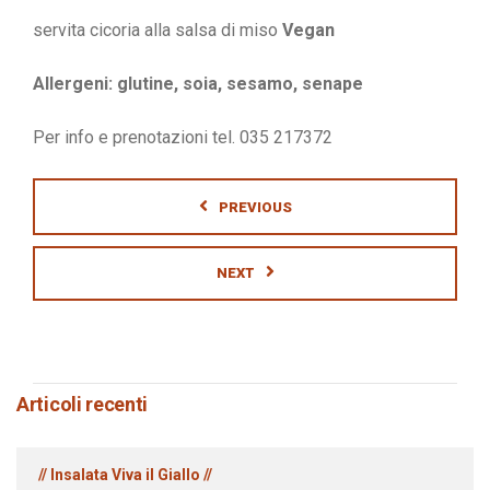
servita cicoria alla salsa di miso
Vegan
Allergeni: glutine, soia, sesamo, senape
Per info e prenotazioni tel. 035 217372
PREVIOUS
NEXT
Articoli recenti
// Insalata Viva il Giallo //