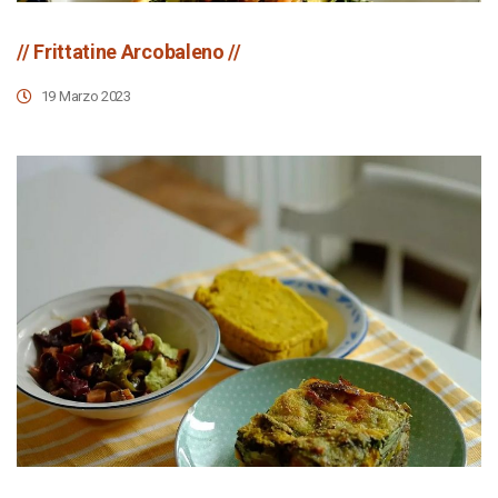
// Frittatine Arcobaleno //
19 Marzo 2023