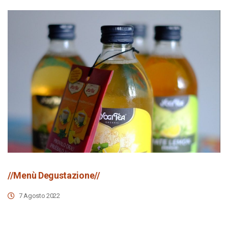
//Menù Degustazione//
7 Agosto 2022