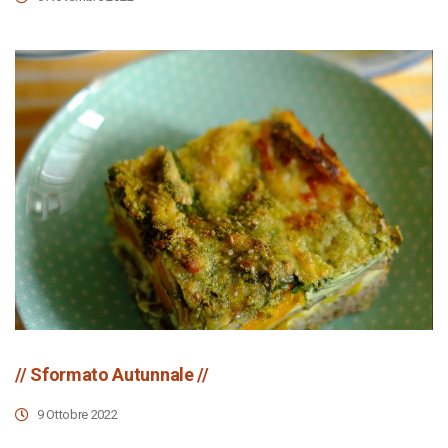
// Sformato Autunnale //
9 Ottobre 2022