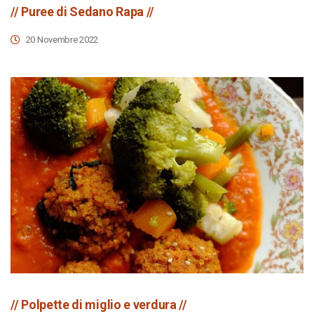
// Puree di Sedano Rapa //
20 Novembre 2022
// Polpette di miglio e verdura //