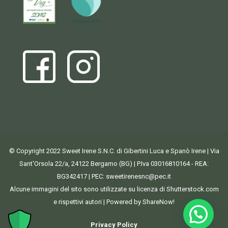
© Copyright 2022 Sweet Irene S.N.C. di Gibertini Luca e Spanò Irene | Via
Sant'Orsola 22/a, 24122 Bergamo (BG) | P.Iva 03016810164 - REA:
BG342417 | PEC:
sweetirenesnc@pec.it
Alcune immagini del sito sono utilizzate su licenza di Shutterstock.com
e rispettivi autori | Powered by ShareNow!
Privacy Policy