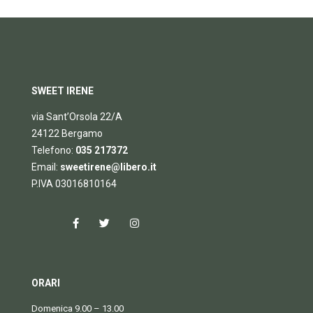
SWEET IRENE
via Sant’Orsola 22/A
24122 Bergamo
Telefono:
035 217372
Email:
sweetirene@libero.it
P.IVA 03016810164
ORARI
Domenica 9.00 – 13.00