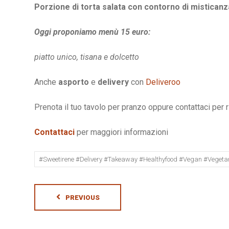
Porzione di torta salata con contorno di misticanz
Oggi proponiamo menù 15 euro:
piatto unico, tisana e dolcetto
Anche
asporto
e
delivery
con
Deliveroo
Prenota il tuo tavolo per pranzo oppure contattaci per 
Contattaci
per maggiori informazioni
#sweetirene #delivery #takeaway #healthyfood #vegan #vegeta
PREVIOUS