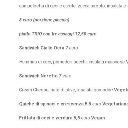
con polpetta di ceci e carote, zucca arrosto,
insalata e
8 euro (porzione piccola)
piatto TRIO con tre assaggi 12,50 euro
Sandwich Giallo Ocra 7
euro
Hummus di ceci, pomodori secchi, insalata maionese
Sandwich Neretto
7
euro
Cream Cheese, patè di olive, insalata pomodor
i
Veget
Quiche di spinaci e crescenza 5,5
euro
Vegetarian
Frittata di ceci e verdura
5,5
euro
Vegan