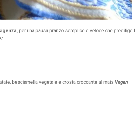
esigenza,
per una pausa pranzo semplice e veloce che predilige 
le
atate, besciamella vegetale e crosta croccante al mais
Vegan