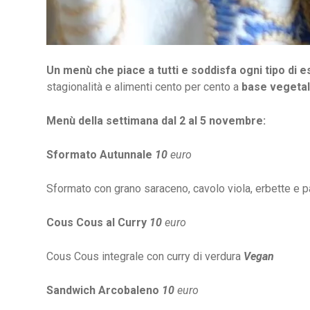
Un menù che piace a tutti e soddisfa ogni tipo di 
stagionalità e alimenti cento per cento a
base vegeta
Menù della settimana dal 2 al 5 novembre:
Sformato Autunnale
10
euro
Sformato con grano saraceno, cavolo viola, erbette e p
Cous Cous al Curry
10
euro
Cous Cous integrale con curry di verdura
Vegan
Sandwich Arcobaleno
10
euro