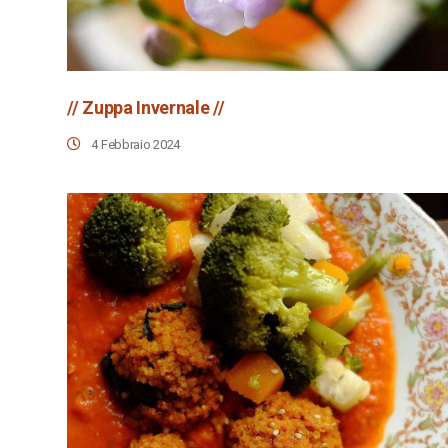
// Zuppa Invernale //
4 Febbraio 2024