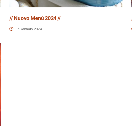
// Nuovo Menù 2024 //
7 Gennaio 2024