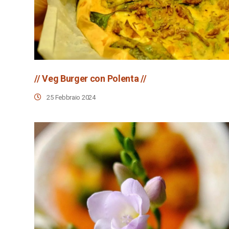
// Veg Burger con Polenta //
25 Febbraio 2024