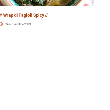
// Wrap di Fagioli Spicy //
26 Novembre 2023