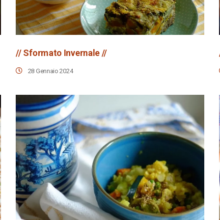
// Sformato Invernale //
28 Gennaio 2024