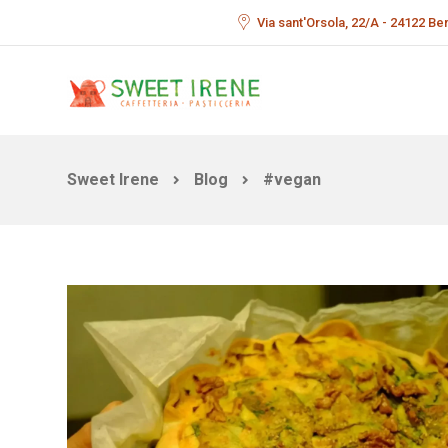
Via sant'Orsola, 22/A - 24122 B
Sweet Irene
Blog
#vegan