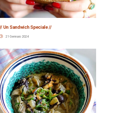
// Un Sandwich Speciale //
21 Gennaio 2024