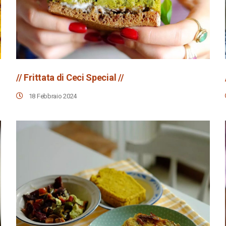
// Frittata di Ceci Special //
18 Febbraio 2024