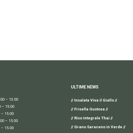
ULTIME NEWS
00 – 13.00
// Insalata Viva il Giallo //
0 – 15.00
// Frisella Gustosa //
 – 15.00
// Riso Integrale Thai //
.00 – 15.00
// Grano Saraceno in Verde //
 – 15.00