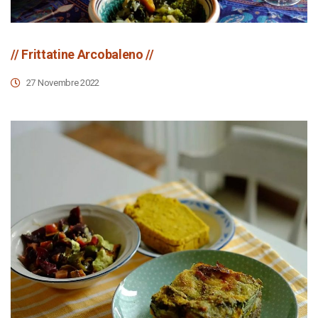
// Frittatine Arcobaleno //
27 Novembre 2022