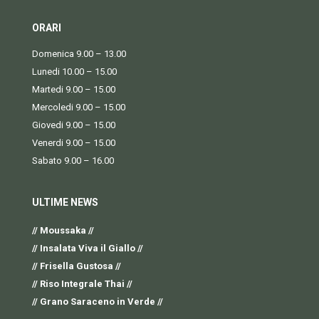
ORARI
Domenica 9.00 – 13.00
Lunedi 10.00 – 15.00
Martedi 9.00 – 15.00
Mercoledi 9.00 – 15.00
Giovedi 9.00 – 15.00
Venerdi 9.00 – 15.00
Sabato 9.00 – 16.00
ULTIME NEWS
// Moussaka //
// Insalata Viva il Giallo //
// Frisella Gustosa //
// Riso Integrale Thai //
// Grano Saraceno in Verde //