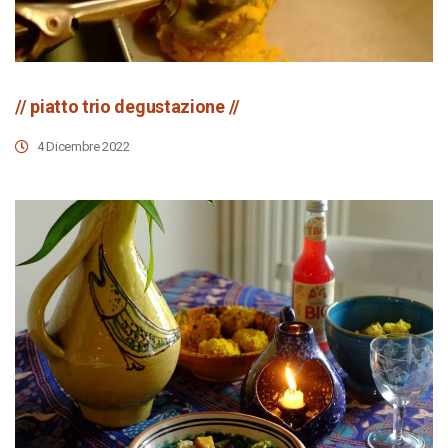
// piatto trio degustazione //
4 Dicembre 2022