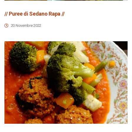
// Puree di Sedano Rapa //
20 Novembre 2022