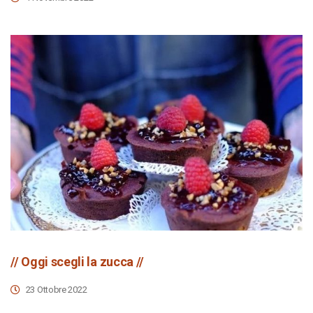
// Oggi scegli la zucca //
23 Ottobre 2022